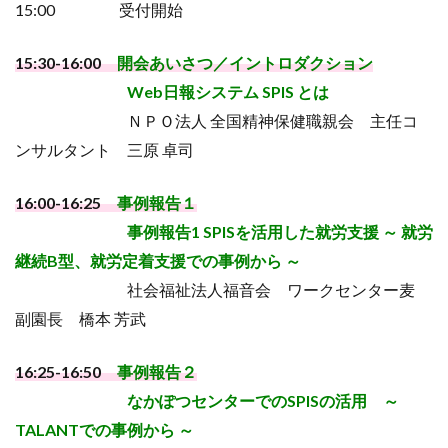
15:00 受付開始
15:30-16:00
開会あいさつ／イントロダクション
Web日報システム SPIS とは
ＮＰＯ法人 全国精神保健職親会 主任コ
ンサルタント 三原 卓司
16:00-16:25
事例報告１
事例報告1 SPISを活用した就労支援 ～ 就労
継続B型、就労定着支援での事例から ～
社会福祉法人福音会 ワークセンター麦
副園長 橋本 芳武
16:25-16:50
事例報告２
なかぽつセンターでのSPISの活用 ～
TALANTでの事例から ～