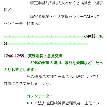
特定非営利活動法人わかくさ福祉会 理事
長／
障害者就業・生活支援センターTALANT
センター長 野路 和之
・・・・・・・・・・・・・・・・・・・・ 小休憩 10
分 ・・・・・・・・・・・・・・・・・・・・
17:00-17:55
質疑応答・意見交換
「SPISの実際の運用、素朴な疑問など たっ
ぷりお答えします」
その他 就労支援ツールの活用法についても
自由に意見交換しましょう。
コメンテーター
ＮＰＯ法人 全国精神保健職親会 主任コン