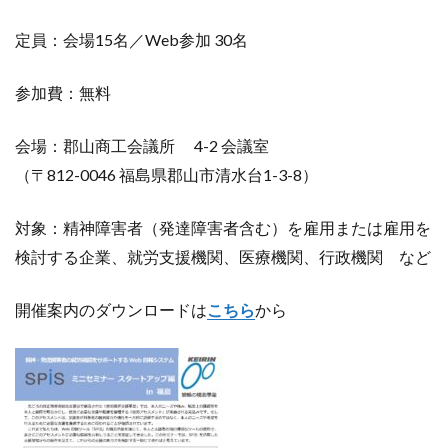
定員：会場15名／Web参加 30名
参加費：無料
会場：郡山商工会議所 4-2 会議室
（〒812-0046 福島県郡山市清水台1-3-8）
対象：精神障害者（発達障害者含む）を雇用または雇用を
検討する企業、就労支援機関、医療機関、行政機関 など
開催案内のダウンロードは
こちら
から