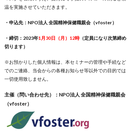
温を実施させていただきます。
・申込先：NPO法人 全国精神保健職親会（vfoster）
・締切：2023年
1月30日（月）12時
（定員になり次第締め
切ります）
※お預かりした個人情報は、本セミナーの管理や手続など
でのご連絡、当会からの各種お知らせ等以外での目的では
一切使用致しません。
主催（問い合わせ先）：NPO法人 全国精神保健職親会
（vfoster）