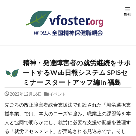
精神・発達障害者の就労継続をサポ
ートするWeb日報システム SPISセ
ミナー スタートアップ編 in 福島
2022年12月16日
イベント
先ごろの改正障害者総合支援法で創設された「就労選択支
援事業」では、本人のニーズや強み、職業上の課題等を本
人と協同で明らかにし、就労に必要な支援や配慮を整理す
る「就労アセスメント」が実施される見込みです。そし