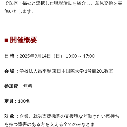
で医療・福祉と連携した職親活動を紹介し、意見交換を実
施いたします。
■ 開催概要
日 時
：2025年9月14日（日） 13:00 ～ 17:00
会 場
：学校法人昌平黌 東日本国際大学 1号館201教室
参加費
：無料
定員
：100名
対 象
：企業、就労支援機関の支援職など働きたい気持ち
を持つ障害のある方を支える全てのみなさま