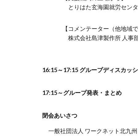
とりはた玄海園就労センター 
【コメンテーター（他地域
株式会社島津製作所 人事部 
16:15～17:15 グループディスカッ
17:15～グループ発表・まとめ
閉会あいさつ
一般社団法人 ワークネット北九州 