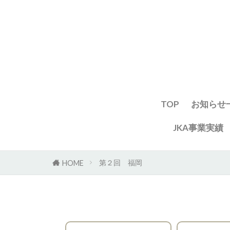
TOP
お知らせ
JKA事業実績
第２回 福岡
HOME