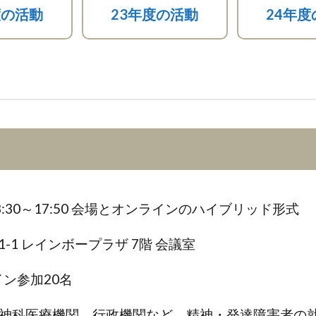
度の活動
23年度の活動
24年度
13:30～17:50 会場とオンラインのハイブリッド形式
-1 レインボープラザ 7階 会議室
イン参加20名
神科医療機関、行政機関など、精神・発達障害者の