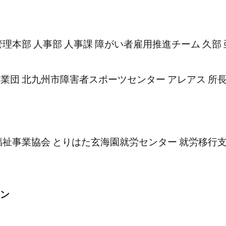
理本部 人事部 人事課 障がい者雇用推進チーム 久部 
団 北九州市障害者スポーツセンター アレアス 所長 
祉事業協会 とりはた玄海園就労センター 就労移行支援
ョン