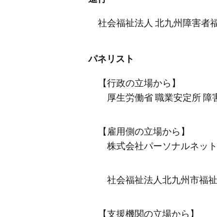
社会福祉法人 北九州障害者福
パネリスト
【行政の立場から】
厚生労働省 職業安定所 障害
【雇用側の立場から】
株式会社パーソナルネット 
社会福祉法人北九州市福祉事
【支援機関の立場から】