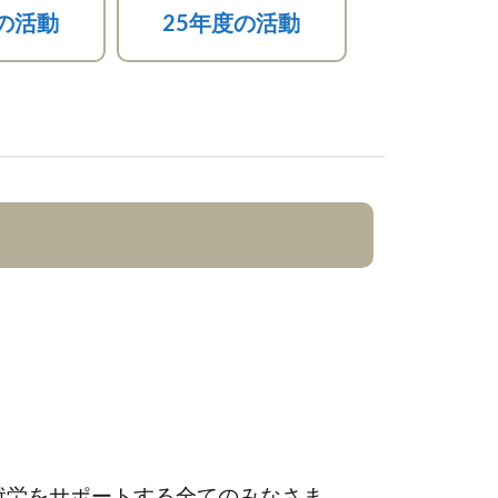
の活動
25年度の活動
就労をサポートする全てのみなさま