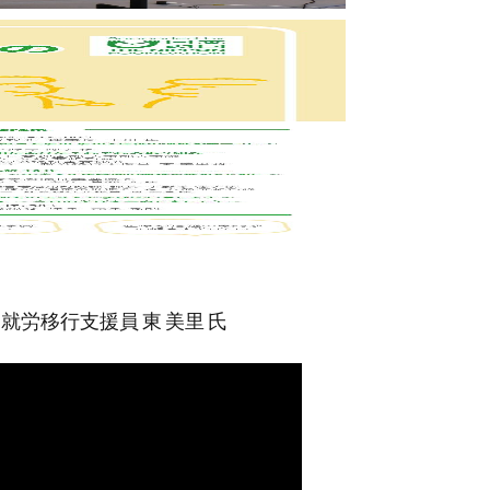
労移行支援員 東 美里 氏