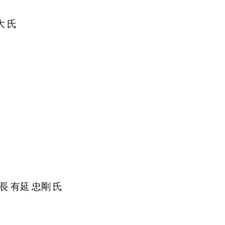
 氏
有延 忠剛 氏