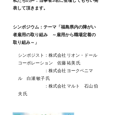
私たちの声：当事者3名に登壇してもらい発
表して頂きます。
シンポジウム：テーマ「福島県内の障がい
者雇用の取り組み ～雇用から職場定着の
取り組み～」
シンポジスト：株式会社 リオン・ドール
コーポレーション 佐藤 祐美 氏
­：株式会社 ヨークベニマ
ル 白瀬 敏子 氏
：株式会社 マルト 石山 伯
夫 氏