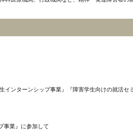
学生インターンシップ事業』『障害学生向けの就活セ
プ事業』に参加して