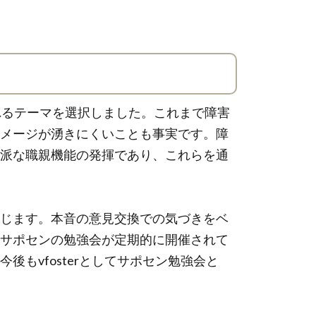
れるテーマを選択しました。これまで障害
メージが湧きにくいことも事実です。障
派な職親機能の発揮であり、これらを通
じます。本音の意見交換での気づきをベ
サポセンの勉強会が定期的に開催されて
もvfosterとしてサポセン勉強会と