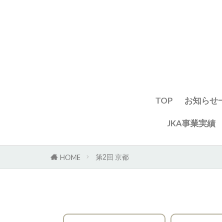
TOP
お知らせ
JKA事業実績
第2回 京都
HOME