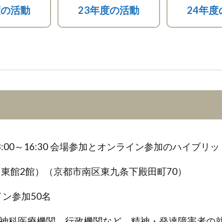
度の活動
23年度の活動
24年度
13:00～16:30 会場参加とオンライン参加のハイブリ
（東館2館）（京都市南区東九条下殿田町70）
イン参加50名
神科医療機関、行政機関など、精神・発達障害者の