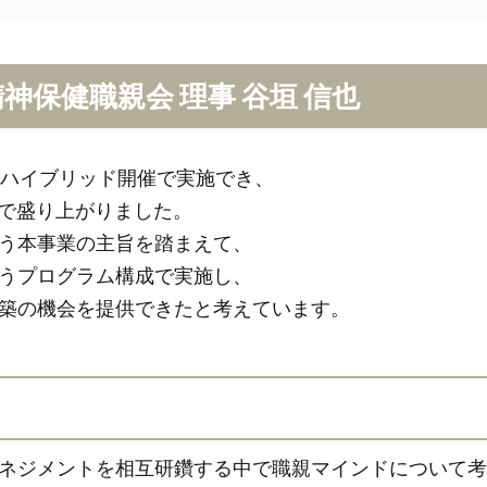
神保健職親会 理事 谷垣 信也
ハイブリッド開催で実施でき、
加者で盛り上がりました。
う本事業の主旨を踏まえて、
うプログラム構成で実施し、
築の機会を提供できたと考えています。
ネジメントを相互研鑽する中で職親マインドについて考