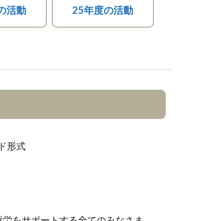
の活動
25年度の活動
ッド形式
就労をサポートする全てのみなさま