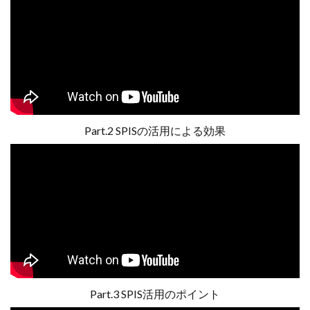
Part.2 SPISの活用による効果
Part.3 SPIS活用のポイント