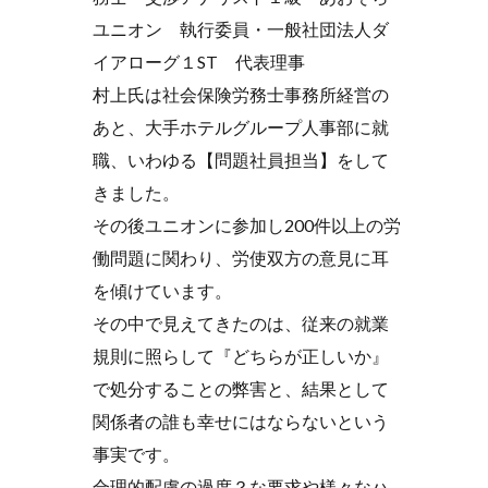
ユニオン 執行委員・一般社団法人ダ
イアローグ１ST 代表理事
村上氏は社会保険労務士事務所経営の
あと、大手ホテルグループ人事部に就
職、いわゆる【問題社員担当】をして
きました。
その後ユニオンに参加し200件以上の労
働問題に関わり、労使双方の意見に耳
を傾けています。
その中で見えてきたのは、従来の就業
規則に照らして『どちらが正しいか』
で処分することの弊害と、結果として
関係者の誰も幸せにはならないという
事実です。
合理的配慮の過度？な要求や様々なハ