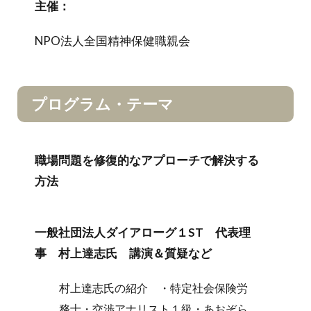
主催：
NPO法人全国精神保健職親会
プログラム・テーマ
職場問題を修復的なアプローチで解決する
方法
一般社団法人ダイアローグ１ST 代表理
事 村上達志氏 講演＆質疑など
村上達志氏の紹介 ・特定社会保険労
務士・交渉アナリスト１級・あおぞら